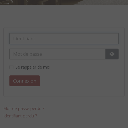
Affiche
Se rappeler de moi
Connexion
Mot de passe perdu ?
Identifiant perdu ?