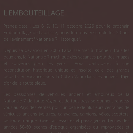
L'EMBOUTEILLAGE
Prenez date ! Les 8, 9, 10, 11 octobre 2026 pour le prochain
Embouteillage de Lapalisse, nous fêterons ensemble les 20 ans
de l'événement "Nationale 7 Historique".
Depuis sa déviation en 2006, Lapalisse met à l’honneur tous les
deux ans, la Nationale 7 mythique des vacances pour des images
et souvenirs plein les yeux ! Vous participerez à une
reconstitution historique unique et insolite, celle des grands
départs en vacances vers la Côte d’Azur dans les années d’âge
d’or de la route bleue.
Les passionnés de véhicules anciens et amoureux de la
Nationale 7 de toute région et de tout pays se donnent rendez-
vous au Pays des Vérités pour un défilé de plusieurs centaines de
véhicules anciens (voitures, caravanes, camions, vélos, scooters,
de toute marque…) avec accessoires et passagers en tenues des
années 50-60, scènes d’époque organisées ou improvisées et