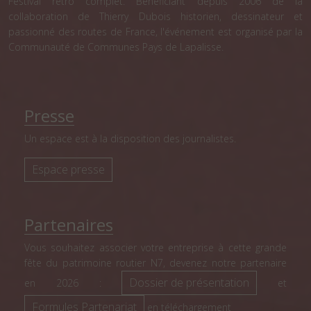
Festival rétro complet. Bénéficiant depuis 2006 de la
collaboration de Thierry Dubois historien, dessinateur et
passionné des routes de France, l'événement est organisé par la
Communauté de Communes Pays de Lapalisse.
Presse
Un espace est à la disposition des journalistes.
Espace presse
Partenaires
Vous souhaitez associer votre entreprise à cette grande
fête du patrimoine routier N7, devenez notre partenaire
Dossier de présentation
en 2026 :
et
Formules Partenariat
en téléchargement