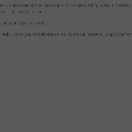
les 30 associations collaborant à la manifestation) avec la création
eil et sécurité le jour J.
tique touristique associée
Pays Vichy Auvergne (collaboration de nouveaux acteurs, rapprochem