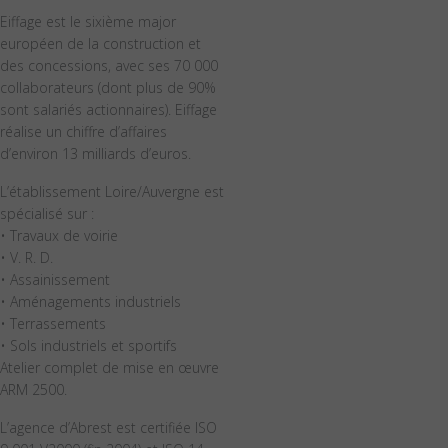
Eiffage est le sixième major
européen de la construction et
des concessions, avec ses 70 000
collaborateurs (dont plus de 90%
sont salariés actionnaires). Eiffage
réalise un chiffre d’affaires
d’environ 13 milliards d’euros.
L’établissement Loire/Auvergne est
spécialisé sur :
• Travaux de voirie
• V. R. D.
• Assainissement
• Aménagements industriels
• Terrassements
• Sols industriels et sportifs
Atelier complet de mise en œuvre
ARM 2500.
L’agence d’Abrest est certifiée ISO