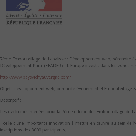
7ème Embouteillage de Lapalisse : Développement web, pérennité év
Développement Rural (FEADER) - L'Europe investit dans les zones ru
http://www.paysvichyauvergne.com/
Objet : développement web, pérennité événementiel Embouteillage 
Descriptif :
Les évolutions menées pour la 7ème édition de l'Embouteillage de Lap
- celle d'une importante innovation à mettre en œuvre au sein de l'
inscriptions des 3000 participants,