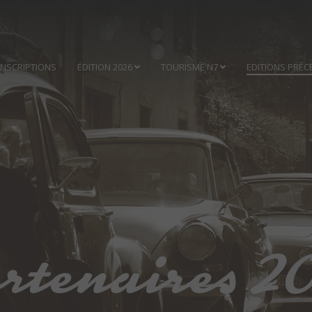
INSCRIPTIONS
ÉDITION 2026
TOURISME N7
EDITIONS PRÉC
rtenaires 2