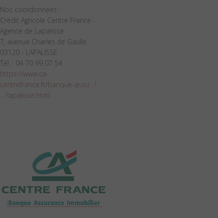
Nos coordonnées :
Crédit Agricole Centre France -
Agence de Lapalisse
7, avenue Charles de Gaulle
03120 - LAPALISSE
Tél. : 04 70 99 07 54
https://www.ca-
centrefrance.fr/banque-assu…/
…/lapalisse.html