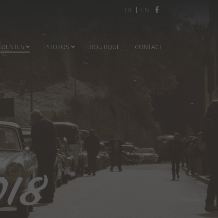
Sélectionnez votre langue
FR
EN
ÉDENTES
PHOTOS
BOUTIQUE
CONTACT
018