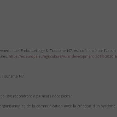
énementiel Embouteillage & Tourisme N7, est cofinancé par l'Union 
rales.
https://ec.europa.eu/agriculture/rural-development-2014-2020_f
& Tourisme N7.
alisse répondront à plusieurs nécessités :
organisation et de la communication avec la création d'un système d'