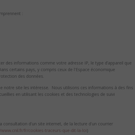
comprennent :
ter des informations comme votre adresse IP, le type d’appareil que
es. Dans certains pays, y compris ceux de l'Espace économique
rotection des données.
e notre site les intéresse. Nous utilisons ces informations à des fins
ueillies en utilisant les cookies et des technologies de suivi
consultation d'un site internet, de la lecture d'un courrier
//www.cnil.fr/fr/cookies-traceurs-que-dit-la-loi
)