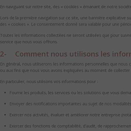
En naviguant sur notre site, des « cookies » émanant de notre société
Lors de la première navigation sur ce site, une bannière explicative sur 
des « cookies ». Le consentement donné sera valable pour une périod
Toutes les informations collectées ne seront utilisées que pour suivr
service que nous vous offrons.
2- Comment nous utilisons les infor
En général, nous utiliserons les informations personnelles que nous c
ou aux fins que nous vous avons expliquées au moment de collecter
En particulier, nous utilisons vos informations pour :
Fournir les produits, les services ou les solutions que vous dem
Envoyer des notifications importantes au sujet de nos modalités,
Exercer nos activités, évaluer et améliorer notre entreprise (no
Exercer des fonctions de comptabilité, d’audit, de rapprochement