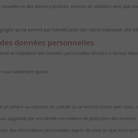
nouvelles et des derniers produits, services et solutions ainsi que 
ée qui ne permet pas l’identification des clients individuels afin d’é
 des données personnelles
ecte et l'utilisation des données personnelles décrites ci-dessus dép
e vous seulement quand :
r un service ou exécuter un contrat ou un accord conclu avec vous ; 
st pas supplanté par vos intérêts en matière de protection des données
ollecter des informations personnelles auprès de vous ou que nous ay