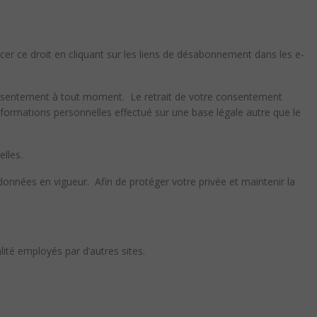
r ce droit en cliquant sur les liens de désabonnement dans les e-
consentement à tout moment. Le retrait de votre consentement
informations personnelles effectué sur une base légale autre que le
elles.
onnées en vigueur. Afin de protéger votre privée et maintenir la
ité employés par d’autres sites.