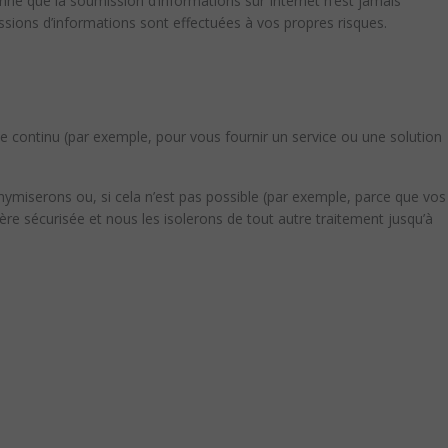
t donné que la soumission d’informations sur Internet n’est jamais
ssions d’informations sont effectuées à vos propres risques.
continu (par exemple, pour vous fournir un service ou une solution
ymiserons ou, si cela n’est pas possible (par exemple, parce que vos
e sécurisée et nous les isolerons de tout autre traitement jusqu’à