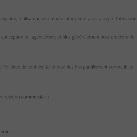
igation, l’utilisateur sera réputé informer et avoir accepté l’utilisation
 la conception et l'agencement et plus généralement pour améliorer le
 Politique de confidentialité ou à des fins pareillement compatibles
re relation commerciale ;
ernes ;