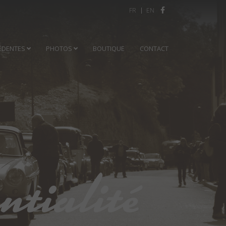
Sélectionnez votre langue
FR
EN
ÉDENTES
PHOTOS
BOUTIQUE
CONTACT
ntialité