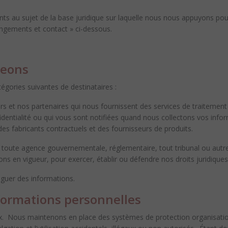
 au sujet de la base juridique sur laquelle nous nous appuyons pour c
angements et contact » ci-dessous.
geons
égories suivantes de destinataires :
ers et nos partenaires
qui nous fournissent des services de traitement
nfidentialité ou qui vous sont notifiées quand nous collectons vos in
 des fabricants contractuels et des fournisseurs de produits.
, toute agence gouvernementale, réglementaire, tout tribunal ou autre
ns en vigueur, pour exercer, établir ou défendre nos droits juridique
lguer des informations.
ormations personnelles
ux. Nous maintenons en place des systèmes de protection organisatio