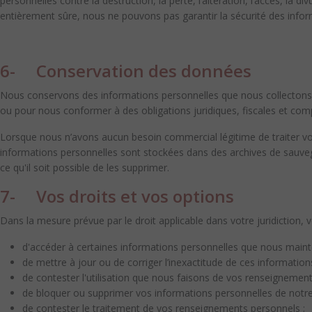
personnelles contre la destruction, la perte, l’altération, l’accès, la 
entièrement sûre, nous ne pouvons pas garantir la sécurité des inform
6- Conservation des données
Nous conservons des informations personnelles que nous collectons 
ou pour nous conformer à des obligations juridiques, fiscales et co
Lorsque nous n’avons aucun besoin commercial légitime de traiter vo
informations personnelles sont stockées dans des archives de sauveg
ce qu'il soit possible de les supprimer.
7- Vos droits et vos options
Dans la mesure prévue par le droit applicable dans votre juridiction, v
d'accéder à certaines informations personnelles que nous mainte
de mettre à jour ou de corriger l’inexactitude de ces informations
de contester l'utilisation que nous faisons de vos renseignement
de bloquer ou supprimer vos informations personnelles de notr
de contester le traitement de vos renseignements personnels ;