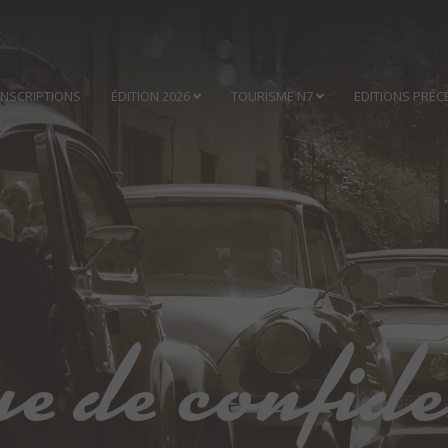
INSCRIPTIONS
ÉDITION 2026
TOURISME N7
EDITIONS PRÉC
ue de confide