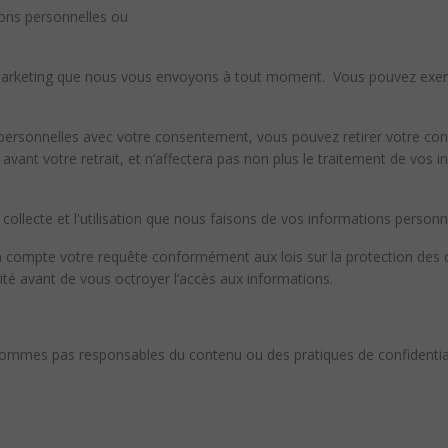
ions personnelles ou
.
 marketing que nous vous envoyons à tout moment. Vous pouvez exerce
s personnelles avec votre consentement, vous pouvez retirer votre 
 avant votre retrait, et n’affectera pas non plus le traitement de vos 
collecte et l'utilisation que nous faisons de vos informations personn
n compte votre requête conformément aux lois sur la protection des d
ité avant de vous octroyer l’accès aux informations.
e sommes pas responsables du contenu ou des pratiques de confidential