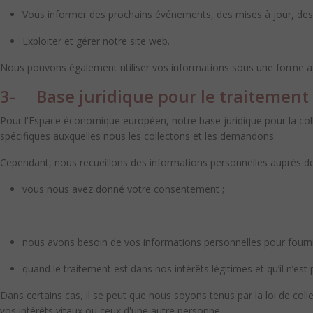
Vous informer des prochains événements, des mises à jour, des 
Exploiter et gérer notre site web.
Nous pouvons également utiliser vos informations sous une forme agrég
3- Base juridique pour le traitement
Pour l'Espace économique européen, notre base juridique pour la coll
spécifiques auxquelles nous les collectons et les demandons.
Cependant, nous recueillons des informations personnelles auprès d
vous nous avez donné votre consentement ;
nous avons besoin de vos informations personnelles pour fourni
quand le traitement est dans nos intérêts légitimes et qu’il n’e
Dans certains cas, il se peut que nous soyons tenus par la loi de c
vos intérêts vitaux ou ceux d'une autre personne.