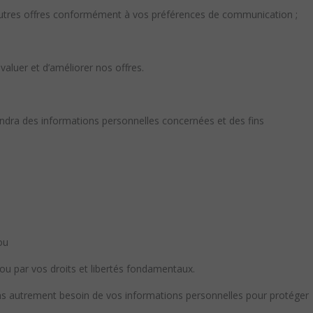
d’autres offres conformément à vos préférences de communication ;
valuer et d’améliorer nos offres.
endra des informations personnelles concernées et des fins
ou
 ou par vos droits et libertés fondamentaux.
ons autrement besoin de vos informations personnelles pour protéger