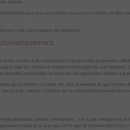
ite internet ;
néral évident pour vous au moment où vous les fournirez, et elles 
dresse e-mail, votre numéro de téléphone) ;
 automatiquement
 avons recours à des services tiers d’analyse web qui peuvent collec
ues par le biais des cookies et d’autres technologies de suivi similair
 données personnelles en vertu des lois applicables relatives à la p
urs qui se rendent sur notre site, d’où ils viennent et quel contenu d
 site pour les visiteurs. Certaines de ces informations peuvent être rec
inal (ordinateur, tablette, smartphone,…) et lu par exemple lors de la 
application mobile et ce quel que soit le type de terminal utilisé (
https: