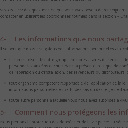
Si vous avez des questions ou que vous avez besoin de renseignements
contacter en utilisant les coordonnées fournies dans la section « Ch
4- Les informations que nous parta
Il se peut que nous divulguions vos informations personnelles aux cat
Les
entreprises de notre groupe, nos prestataires de services ti
personnelles aux fins décrites dans la présente Politique de co
de réparation ou d’installation, des revendeurs ou distributeurs,
tout
organisme compétent responsable de l’application de la loi
informations personnelles en vertu des lois ou des réglementatio
toute
autre personne à laquelle vous nous avez autorisés
à divu
5- Comment nous protégeons les inf
Nous prenons la protection des données et de la vie privée au série