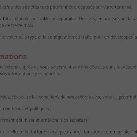
 et/ou des sociétés tiers pourront être déposés sur votre terminal.
l’utilisation des « cookies » apparaîtra. Dès lors, en poursuivant la nav
e de treize mois.
e le volume, le type et la configuration du trafic, pour en développer
mations
ollectons auprès de vous seulement aux fins décrites dans la présente
 vos informations personnelles.
andez, respecter les conditions de nos accords avec vous et gérer not
 conditions et politiques ;
tamment optimiser et améliorer nos services) ;
 et collecte de factures ainsi que d’autres fonctions commerciales int